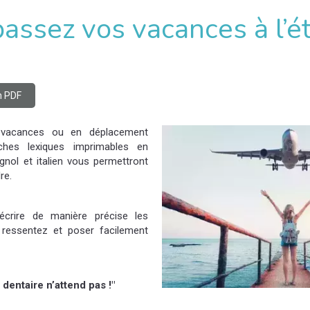
passez vos vacances à l’ét
n PDF
vacances ou en déplacement
iches lexiques imprimables en
gnol et italien vous permettront
re.
écrire de manière précise les
essentez et poser facilement
dentaire n’attend pas !"