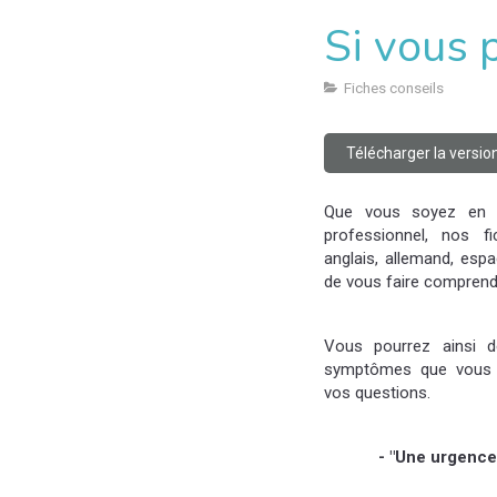
Si vous 
Fiches conseils
Télécharger la versio
Que vous soyez en 
professionnel, nos f
anglais, allemand, espa
de vous faire comprend
Vous pourrez ainsi d
symptômes que vous r
vos questions.
- "Une urgence 