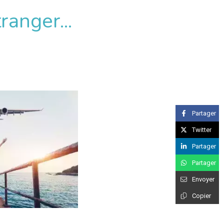
ranger...
Partager
Twitter
Partager
Partager
Envoyer
Copier