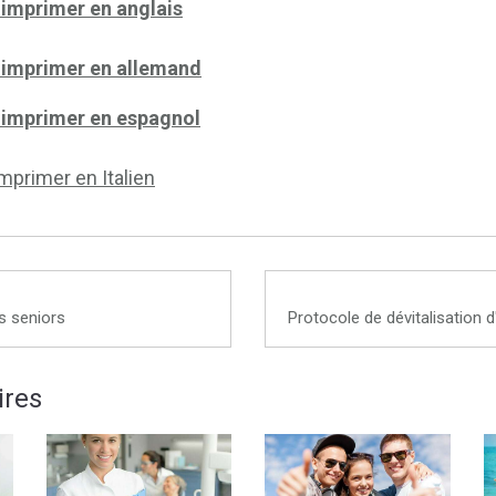
 imprimer en anglais
 imprimer en allemand
 imprimer en espagnol
mprimer en Italien
s seniors
ires