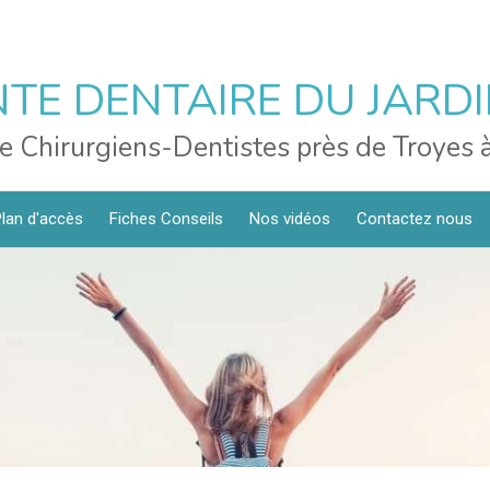
TE DENTAIRE DU JARD
e Chirurgiens-Dentistes près de Troyes à
lan d'accès
Fiches Conseils
Nos vidéos
Contactez nous