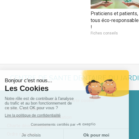
Praticiens et patients,
tous éco-responsabl
!
Fiches conseils
CENTRE DE SANTE DENTAIRE DU JARD
Politique de confidentialité et charte cookie
Mentions légales
Conditions Générales Utilisation
Charte déontologique
Ordre national