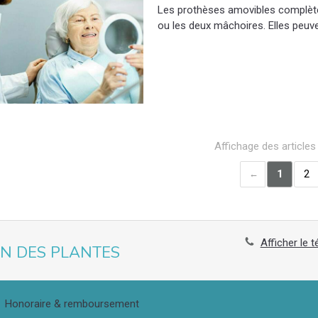
Les prothèses amovibles complète
ou les deux mâchoires. Elles peuve
Affichage des articles
1
2
Afficher le 
IN DES PLANTES
Honoraire & remboursement