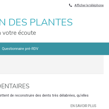
Afficher le téléphone
IN DES PLANTES
 votre écoute
Questionnaire pré-RDV
DENTAIRES
tent de reconstruire des dents très délabrées, qu'elles
EN SAVOIR PLUS