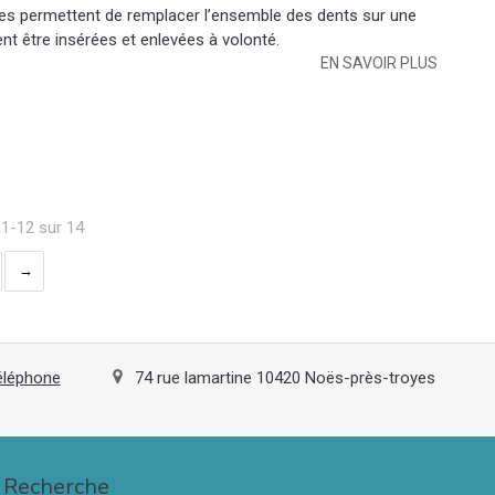
s permettent de remplacer l’ensemble des dents sur une
nt être insérées et enlevées à volonté.
EN SAVOIR PLUS
 1-12 sur 14
téléphone
74 rue lamartine
10420
Noës-près-troyes
Recherche