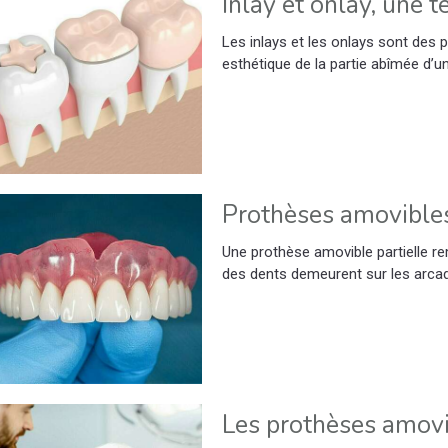
Inlay et onlay, une 
Les inlays et les onlays sont des 
esthétique de la partie abîmée d’un
Prothèses amovibles
Une prothèse amovible partielle re
des dents demeurent sur les arcad
Les prothèses amov