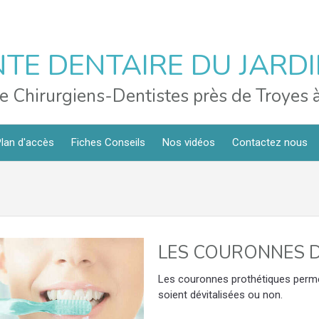
TE DENTAIRE DU JARD
e Chirurgiens-Dentistes près de Troyes à
lan d'accès
Fiches Conseils
Nos vidéos
Contactez nous
LES COURONNES 
Les couronnes prothétiques permet
soient dévitalisées ou non.