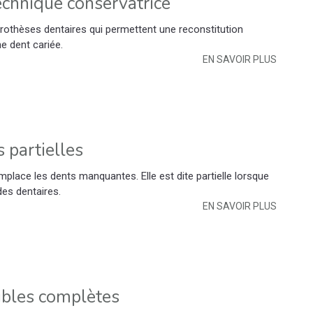
technique conservatrice
prothèses dentaires qui permettent une reconstitution
e dent cariée.
EN SAVOIR PLUS
 partielles
mplace les dents manquantes. Elle est dite partielle lorsque
es dentaires.
EN SAVOIR PLUS
ibles complètes